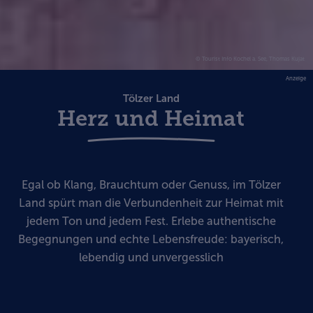
© Tourist Info Kochel a. See, Thomas Kujat
Anzeige
Tölzer Land
Herz und Heimat
Egal ob Klang, Brauchtum oder Genuss, im Tölzer
Land spürt man die Verbundenheit zur Heimat mit
jedem Ton und jedem Fest. Erlebe authentische
Begegnungen und echte Lebensfreude: bayerisch,
lebendig und unvergesslich