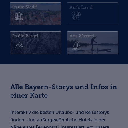
In die Stadt!
Aufs Land!
In die Berge!
Ans Wasser!
Alle Bayern-Storys und Infos in
einer Karte
Interaktiv die besten Urlaubs- und Reisestorys
finden. Und außergewöhnliche Hotels in der
Nähe eures Ferienorts? Interessiert, wo unsere