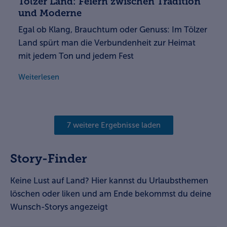
Tölzer Land: Feiern zwischen Tradition
und Moderne
Egal ob Klang, Brauchtum oder Genuss: Im Tölzer
Land spürt man die Verbundenheit zur Heimat
mit jedem Ton und jedem Fest
Weiterlesen
7 weitere Ergebnisse laden
Story-Finder
Keine Lust auf Land? Hier kannst du Urlaubsthemen
löschen oder liken und am Ende bekommst du deine
Wunsch-Storys angezeigt