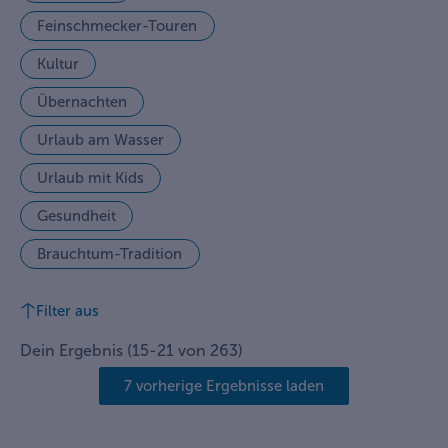
Feinschmecker-Touren
Kultur
Übernachten
Urlaub am Wasser
Urlaub mit Kids
Gesundheit
Brauchtum-Tradition
Filter aus
Dein Ergebnis
(
15
-
21
von
263
)
7 vorherige Ergebnisse laden