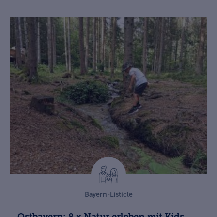
Bayern-Listicle
Ostbayern: 8 x Natur erleben mit Kids