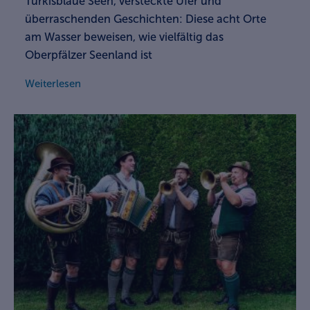
Türkisblaue Seen, versteckte Ufer und
überraschenden Geschichten: Diese acht Orte
am Wasser beweisen, wie vielfältig das
Oberpfälzer Seenland ist
Weiterlesen