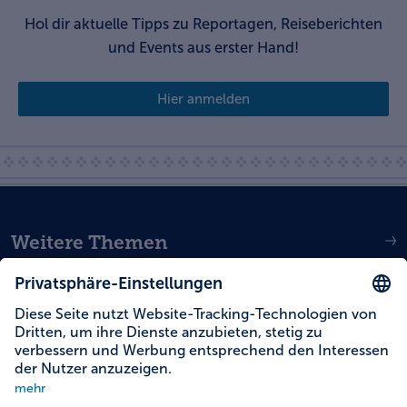
Hol dir aktuelle Tipps zu Reportagen, Reiseberichten
und Events aus erster Hand!
Hier anmelden
Weitere Themen
Service
Social Media