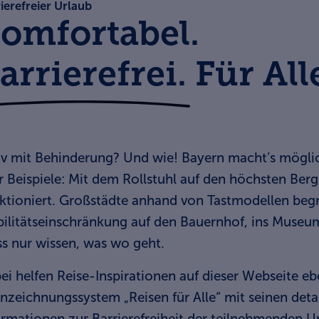
ierefreier Urlaub
omfortabel.
arrierefrei. Für All
iv mit
Behinderung
? Und wie! Bayern macht’s mögli
r Beispiele: Mit dem Rollstuhl auf den höchsten Ber
ktioniert. Großstädte anhand von Tastmodellen begre
ilitätseinschränkung auf den Bauernhof, ins Museum,
s nur wissen, was wo geht.
ei helfen Reise-Inspirationen auf dieser Webseite e
nzeichnungssystem „Reisen für Alle“ mit seinen detai
ormationen zur Barrierefreiheit der teilnehmenden U