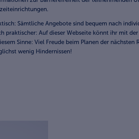
izeiteinrichtungen.
ktisch: Sämtliche Angebote sind bequem nach individu
h praktischer: Auf dieser Webseite könnt ihr mit der
diesem Sinne: Viel Freude beim Planen der nächsten 
lichst wenig Hindernissen!