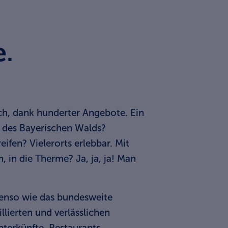
e.
ch, dank hunderter Angebote. Ein
g des Bayerischen Walds?
ifen? Vielerorts erlebbar. Mit
 in die Therme? Ja, ja, ja! Man
benso wie das bundesweite
llierten und verlässlichen
nterkünfte, Restaurants,