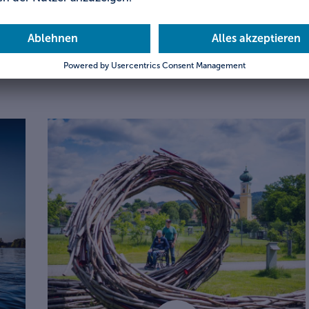
Franken
Allgäu/Bayerisch-Schwaben