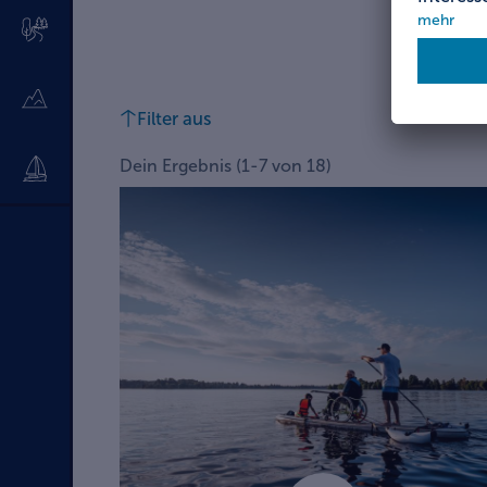
Filter aus
Dein Ergebnis
(
1
-
7
von
18
)