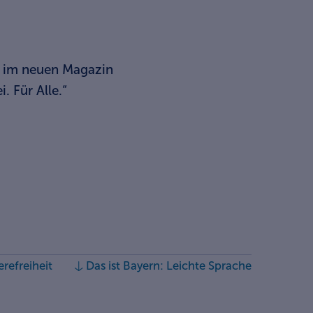
ch im neuen Magazin
. Für Alle.“
refreiheit
Das ist Bayern: Leichte Sprache