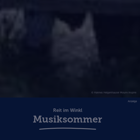
© Hannes Heigenhauser Mount Inspire
Anzeige
Reit im Winkl
Musiksommer