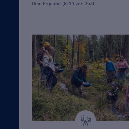
Dein Ergebnis
(
8
-
14
von
263
)