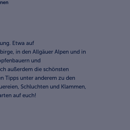
ünen
nung. Etwa auf
rge, in den Allgäuer Alpen und in
opfenbauern und
euch außerdem die schönsten
ben Tipps unter anderem zu den
auereien, Schluchten und Klammen,
arten auf euch!