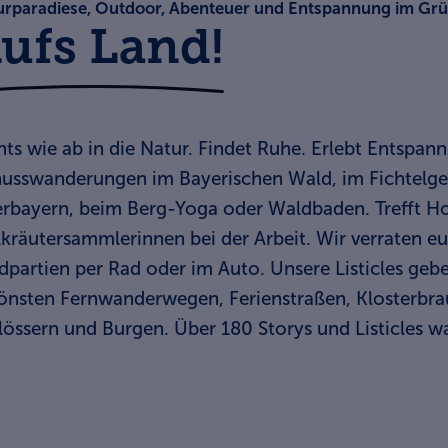
urparadiese, Outdoor, Abenteuer und Entspannung im Gr
ufs Land!
hts wie ab in die Natur. Findet Ruhe. Erlebt Entspan
usswanderungen im Bayerischen Wald, im Fichtelgebi
rbayern, beim Berg-Yoga oder Waldbaden. Trefft H
lkräutersammlerinnen bei der Arbeit. Wir verraten 
dpartien per Rad oder im Auto. Unsere Listicles ge
önsten Fernwanderwegen, Ferienstraßen, Klosterbr
lössern und Burgen. Über 180 Storys und Listicles w