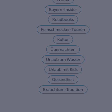
Bayern-Insider
Roadbooks
Feinschmecker-Touren
Kultur
Übernachten
Urlaub am Wasser
Urlaub mit Kids
Gesundheit
Brauchtum-Tradition