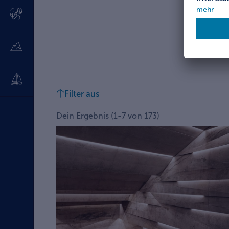
Filter aus
Dein Ergebnis
(
1
-
7
von
173
)