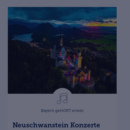
Bayern geHÖRT erlebt
Neuschwanstein Konzerte