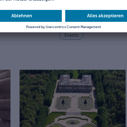
Museen
Street-Art
Brauchtum-Tradition
Events