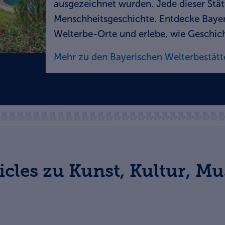
ausgezeichnet wurden. Jede dieser Stät
Menschheitsgeschichte. Entdecke Bay
Welterbe-Orte und erlebe, wie Geschich
Mehr zu den Bayerischen Welterbestätt
ticles zu Kunst, Kultur, M