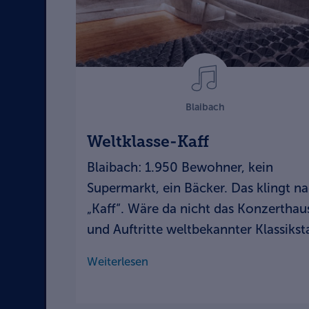
Blaibach
Weltklasse-Kaff
Blaibach: 1.950 Bewohner, kein
Supermarkt, ein Bäcker. Das klingt n
„Kaff“. Wäre da nicht das Konzerthau
und Auftritte weltbekannter Klassikst
Weiterlesen