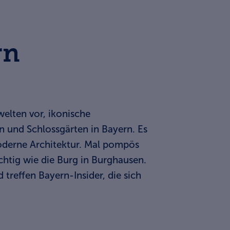
rn
elten vor, ikonische
 und Schlossgärten in Bayern. Es
oderne Architektur. Mal pompös
htig wie die Burg in Burghausen.
treffen Bayern-Insider, die sich