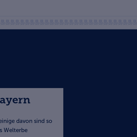
Bayern
einige davon sind so
s Welterbe