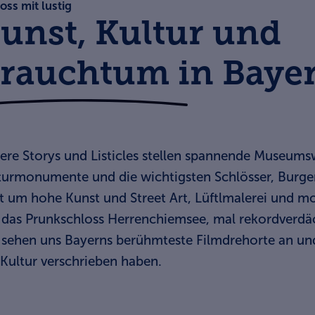
oss mit lustig
unst, Kultur und
rauchtum in Baye
ere Storys und Listicles stellen spannende Museumsw
turmonumente und die wichtigsten Schlösser, Burgen
t um hohe Kunst und Street Art, Lüftlmalerei und m
 das Prunkschloss Herrenchiemsee, mal rekordverdäc
 sehen uns Bayerns berühmteste Filmdrehorte an und 
 Kultur verschrieben haben.