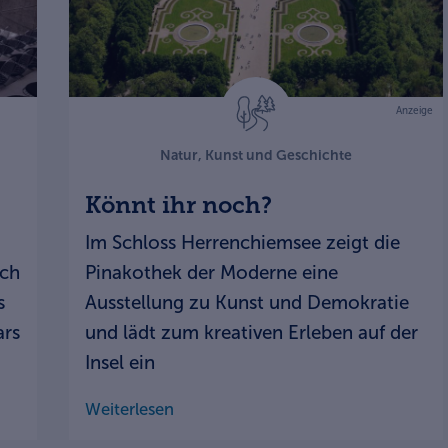
Anzeige
Natur, Kunst und Geschichte
Könnt ihr noch?
Im Schloss Herrenchiemsee zeigt die
ach
Pinakothek der Moderne eine
s
Ausstellung zu Kunst und Demokratie
ars
und lädt zum kreativen Erleben auf der
Insel ein
Weiterlesen