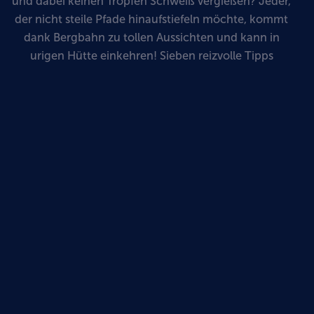
und dabei keinen Tropfen Schweiß vergießen? Jeder,
der nicht steile Pfade hinaufstiefeln möchte, kommt
dank Bergbahn zu tollen Aussichten und kann in
urigen Hütte einkehren! Sieben reizvolle Tipps