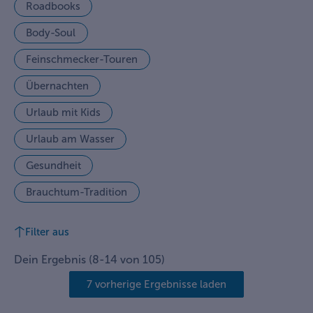
Roadbooks
Body-Soul
Feinschmecker-Touren
Übernachten
Urlaub mit Kids
Urlaub am Wasser
Gesundheit
Brauchtum-Tradition
Filter aus
Dein Ergebnis
(
8
-
14
von
105
)
7 vorherige Ergebnisse laden