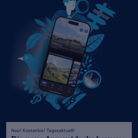
Neu! Kostenlos! Tagesaktuell!