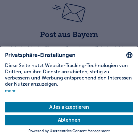
Post aus Bayern
Hol dir aktuelle Tipps zu Reportagen, Reiseberichten
und Events aus erster Hand!
Hier anmelden
Weitere Themen