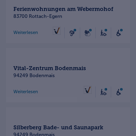
Ferienwohnungen am Webermohof
83700 Rottach-Egern
Weiterlesen
Vital-Zentrum Bodenmais
94249 Bodenmais
Weiterlesen
Silberberg Bade- und Saunapark
94249 Bodenmais