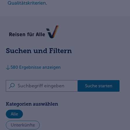
Qualitätskriterien
.
www.reisen-fuer-alle.de
Suchen und Filtern
580
Ergebnisse anzeigen
Suchbegriff eingeben
Suche starten
Kategorien auswählen
Alle
Unterkünfte