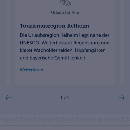
Urlaub für Alle
Tourismusregion Kelheim
T
A
Die Urlaubsregion Kelheim liegt nahe der
Zw
UNESCO-Welterbestadt Regensburg und
ei
bietet Wacholderheiden, Hopfengärten
ab
und bayerische Gemütlichkeit
Ob
Weiterlesen
We
1
/
5