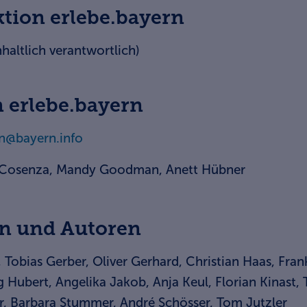
tion erlebe.bayern
nhaltlich verantwortlich)
 erlebe.bayern
n@bayern.info
a Cosenza, Mandy Goodman, Anett Hübner
en und Autoren
 Tobias Gerber, Oliver Gerhard, Christian Haas, Fra
 Hubert, Angelika Jakob, Anja Keul, Florian Kinast,
rr, Barbara Stummer, André Schösser, Tom Jutzler