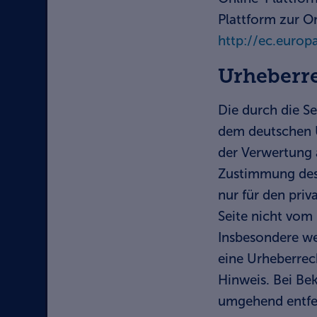
Plattform zur On
http://ec.europ
Urheberr
Die durch die Se
dem deutschen U
der Verwertung 
Zustimmung des 
nur für den priv
Seite nicht vom 
Insbesondere wer
eine Urheberrec
Hinweis. Bei Be
umgehend entfe