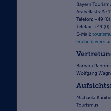
Bayern Tourism
Arabellastraße 
Telefon: +49 (0
Telefax: +49 (0
E-Mail:
tourism
erlebe.bayern
u
Vertretun
Barbara Radom
Wolfgang Wagne
Aufsichts
Michaela Kaniber
Tourismus