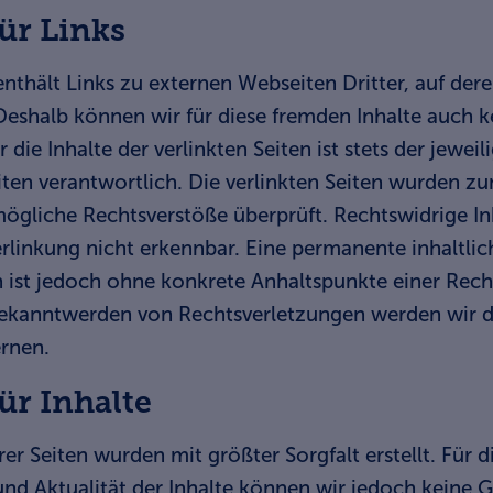
ür Links
thält Links zu externen Webseiten Dritter, auf dere
 Deshalb können wir für diese fremden Inhalte auch 
die Inhalte der verlinkten Seiten ist stets der jeweil
iten verantwortlich. Die verlinkten Seiten wurden z
mögliche Rechtsverstöße überprüft. Rechtswidrige I
rlinkung nicht erkennbar. Eine permanente inhaltlic
n ist jedoch ohne konkrete Anhaltspunkte einer Rech
ekanntwerden von Rechtsverletzungen werden wir de
rnen.
ür Inhalte
rer Seiten wurden mit größter Sorgfalt erstellt. Für di
 und Aktualität der Inhalte können wir jedoch kein