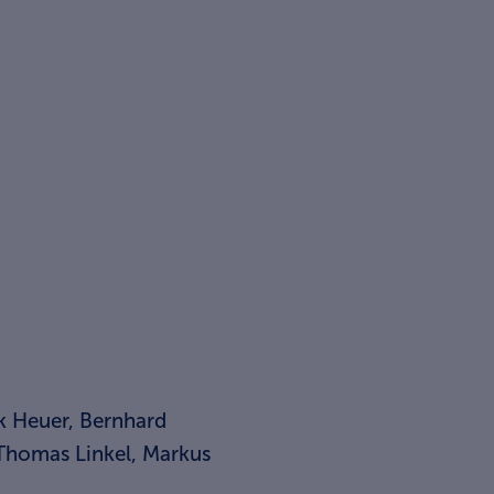
nk Heuer, Bernhard
 Thomas Linkel, Markus