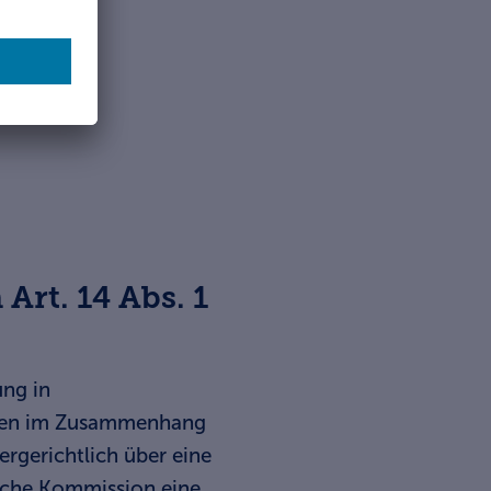
Art. 14 Abs. 1
ung in
eiten im Zusammenhang
rgerichtlich über eine
ische Kommission eine