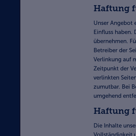
Haftung f
Unser Angebot en
Einfluss haben.
übernehmen. Für 
Betreiber der Se
Verlinkung auf 
Zeitpunkt der Ve
verlinkten Seite
zumutbar. Bei B
umgehend entfe
Haftung f
Die Inhalte unse
Vollständigkeit