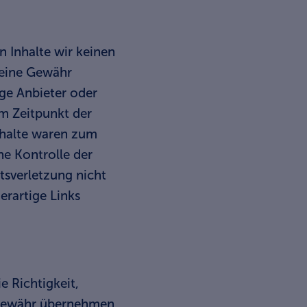
n Inhalte wir keinen
keine Gewähr
ige Anbieter oder
um Zeitpunkt der
nhalte waren zum
he Kontrolle der
tsverletzung nicht
rartige Links
e Richtigkeit,
e Gewähr übernehmen.