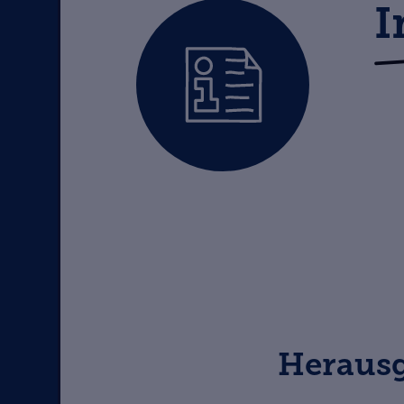
I
Heraus