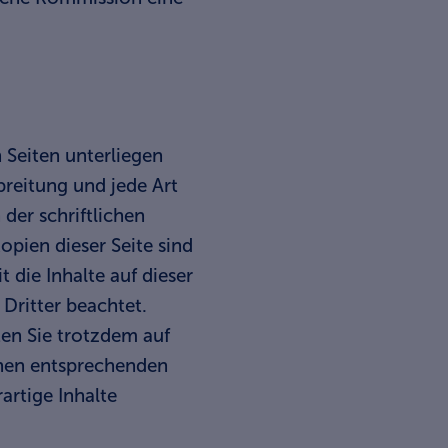
n Seiten unterliegen
breitung und jede Art
der schriftlichen
pien dieser Seite sind
 die Inhalte auf dieser
Dritter beachtet.
ten Sie trotzdem auf
inen entsprechenden
rtige Inhalte