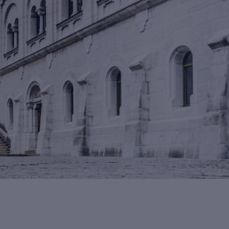
© (c) www.bayern.by - Peter von Felbert