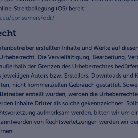
line-Streitbeilegung (OS) bereit:
a.eu/consumers/odr/
echt
itenbetreiber erstellten Inhalte und Werke auf diese
rheberrecht. Die Vervielfältigung, Bearbeitung, Ver
außerhalb der Grenzen des Urheberrechtes bedürfen 
jeweiligen Autors bzw. Erstellers. Downloads und Ko
aten, nicht kommerziellen Gebrauch gestattet. Soweit
Betreiber erstellt wurden, werden die Urheberrechte 
den Inhalte Dritter als solche gekennzeichnet. Soll
htsverletzung aufmerksam werden, bitten wir um e
kanntwerden von Rechtsverletzungen werden wir dera
rnen.