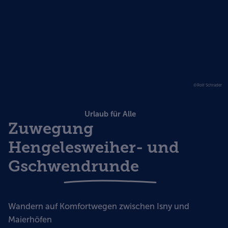
©Rolf Schrader
Urlaub für Alle
Zuwegung
Hengelesweiher- und
Gschwendrunde
Wandern auf Komfortwegen zwischen Isny und
Maierhöfen