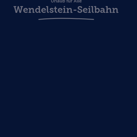
Urlaub für Alle
Wendelstein-Seilbahn