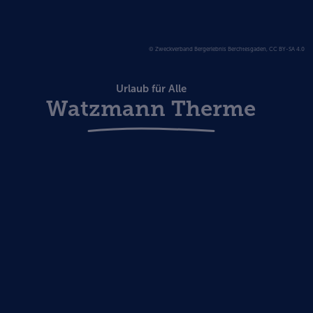
© Zweckverband Bergerlebnis Berchtesgaden, CC BY-SA 4.0
Urlaub für Alle
Watzmann Therme