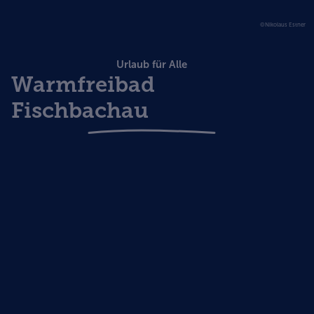
©Nikolaus Estner
Urlaub für Alle
Warmfreibad
Fischbachau