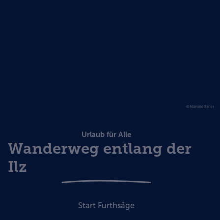
©Martine Ernst
Urlaub für Alle
Wanderweg entlang der
Ilz
Start Furthsäge