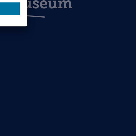
atmuseum