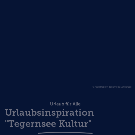
©Alpenregion Tegernsee Schliersee
Urlaub für Alle
Urlaubsinspiration
"Tegernsee Kultur"