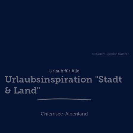
© Chiemsee-Alpenland Tourismus
Urlaub für Alle
Urlaubsinspiration "Stadt
& Land"
Chiemsee-Alpenland