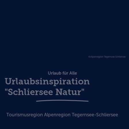
©Alpenregion Tegernsee Schliersee
Urlaub für Alle
Urlaubsinspiration
"Schliersee Natur"
Tourismusregion Alpenregion Tegernsee-Schliersee