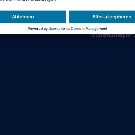
Holzk
Tourismusregion 