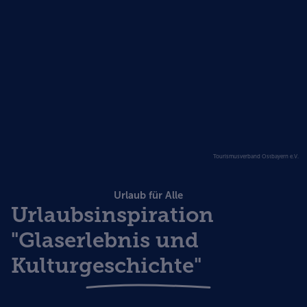
Tourismusverband Ostbayern e.V.
Urlaub für Alle
Urlaubsinspiration
"Glaserlebnis und
Kulturgeschichte"