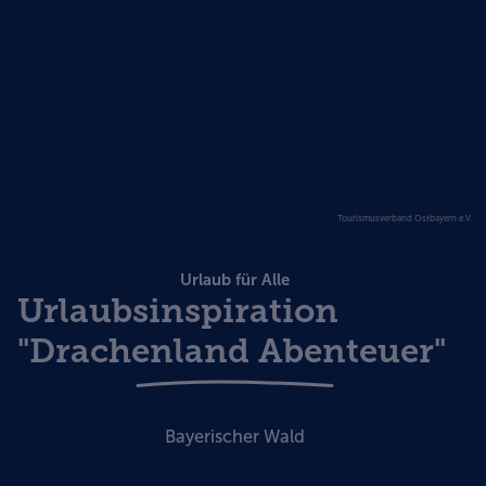
Tourismusverband Ostbayern e.V.
Urlaub für Alle
Urlaubsinspiration
"Drachenland Abenteuer"
Bayerischer Wald