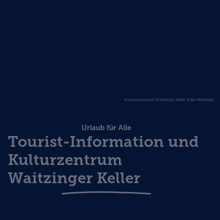
©Kulturzentrum Waitzinger Keller Stadt Miesbach
Urlaub für Alle
Tourist-Information und
Kulturzentrum
Waitzinger Keller