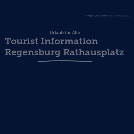
©Regensburg Tourismus GmbH, CC0 1.0
Urlaub für Alle
Tourist Information
Regensburg Rathausplatz