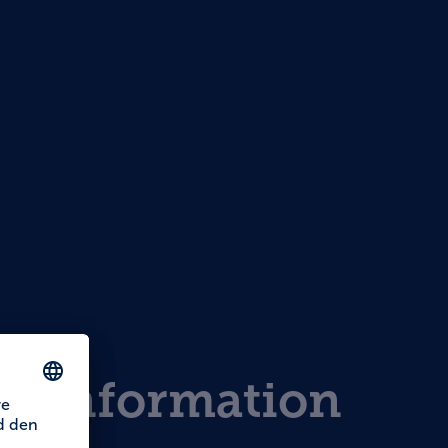
st-Information