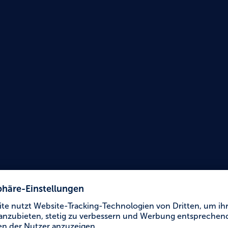
Urlaub für Alle
Touri