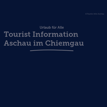
©Tourist Info Aschau
Urlaub für Alle
Tourist Information
Aschau im Chiemgau