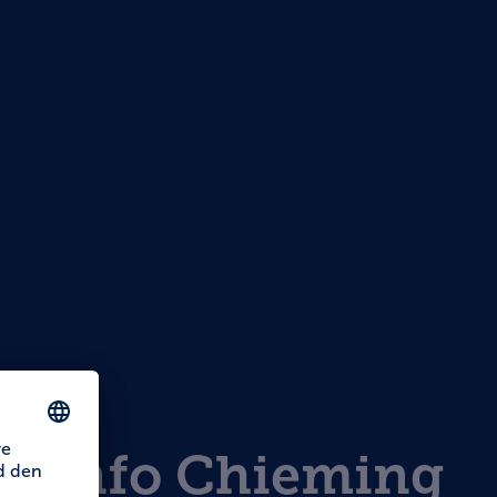
st-Info Chieming