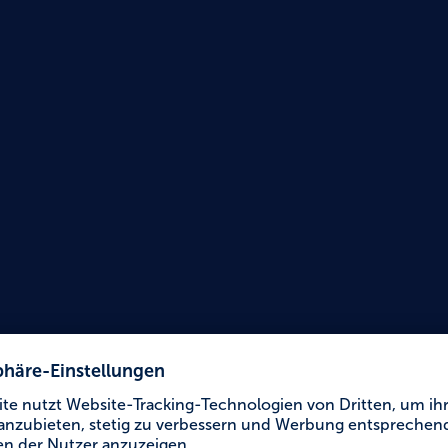
Urlaub für Alle
Touri