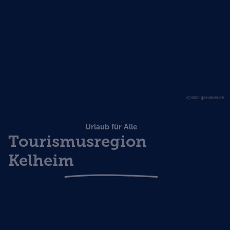
(c) bild-gestalten.de
Urlaub für Alle
Tourismusregion
Kelheim