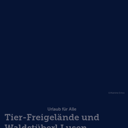
©Martine Ernst
Urlaub für Alle
Tier-Freigelände und
Waldstüberl Lusen