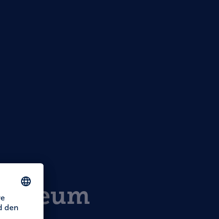
tmuseum