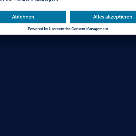
Kaufb