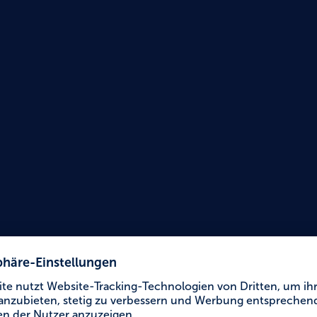
Urlaub für Alle
Stad