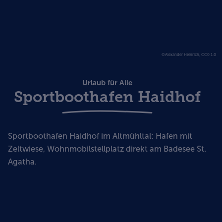
©Alexander Heinrich, CC0 1.0
Urlaub für Alle
Sportboothafen Haidhof
Sportboothafen Haidhof im Altmühltal: Hafen mit
Zeltwiese, Wohnmobilstellplatz direkt am Badesee St.
Agatha.