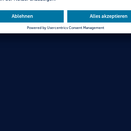
Egern