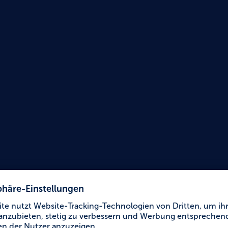
Urlaub für Alle
Seefo