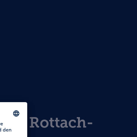
rum Rottach-