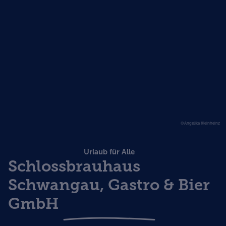
©Angelika Kleinheinz
Urlaub für Alle
Schlossbrauhaus
Schwangau, Gastro & Bier
GmbH