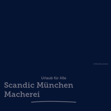
©Monika Keiner
Urlaub für Alle
Scandic München
Macherei