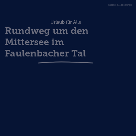
©Denise Moosburger
Urlaub für Alle
Rundweg um den
Mittersee im
Faulenbacher Tal