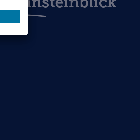
hwansteinblick