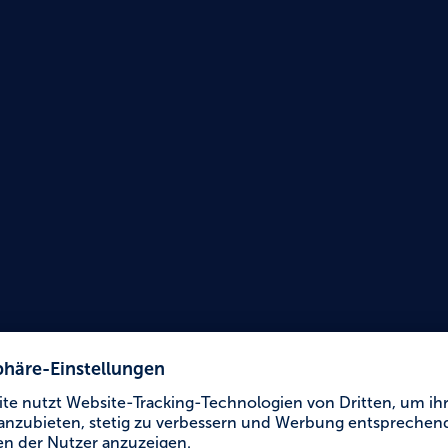
Urlaub für Alle
Rund