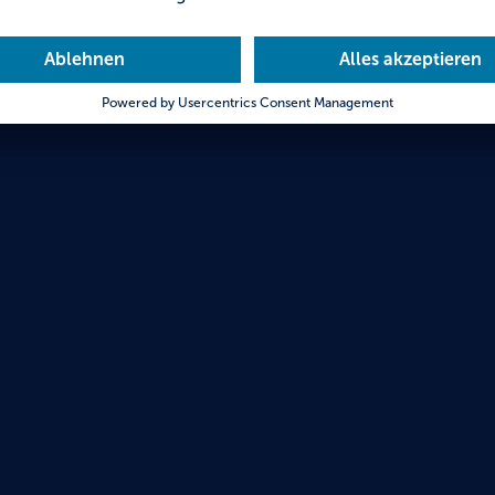
Neusc