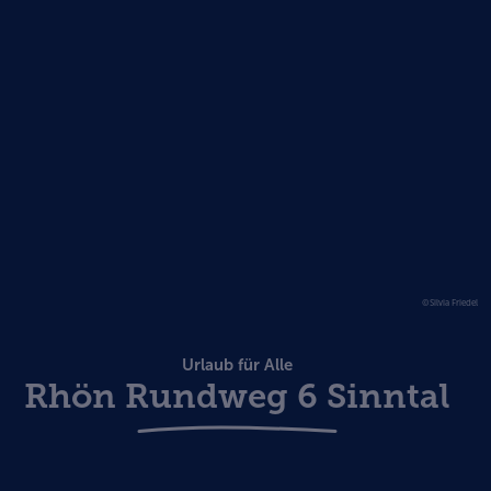
©Silvia Friedel
Urlaub für Alle
Rhön Rundweg 6 Sinntal