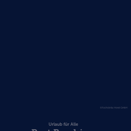
©Fuchsbräu Hotel GmbH
Urlaub für Alle