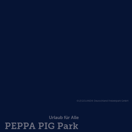
©LEGOLAND® Deutschland Freizeitpark GmbH
Urlaub für Alle
PEPPA PIG Park