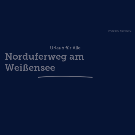
©Angelika Kleinheinz
Urlaub für Alle
Norduferweg am
Weißensee