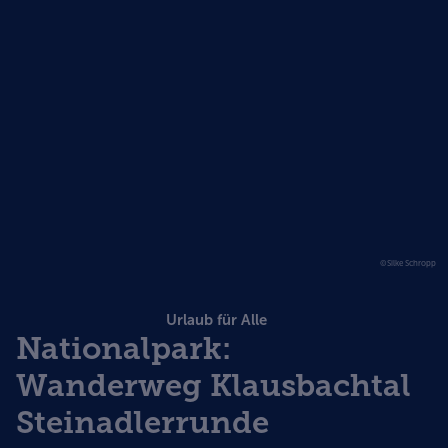
©Silke Schropp
Urlaub für Alle
Nationalpark:
Wanderweg Klausbachtal
Steinadlerrunde