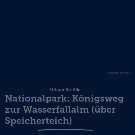
©Angelika Kleinheinz
Urlaub für Alle
Nationalpark: Königsweg
zur Wasserfallalm (über
Speicherteich)