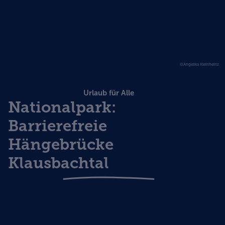
©Angelika Kleinheinz
Urlaub für Alle
Nationalpark:
Barrierefreie
Hängebrücke
Klausbachtal