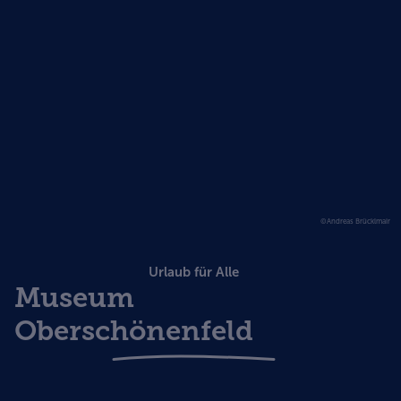
©Andreas Brücklmair
Urlaub für Alle
Museum
Oberschönenfeld