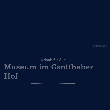
©Monika Keiner
Urlaub für Alle
Museum im Gsotthaber
Hof