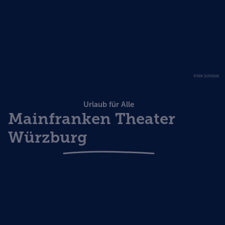
©Nik Schölzel
Urlaub für Alle
Mainfranken Theater
Würzburg