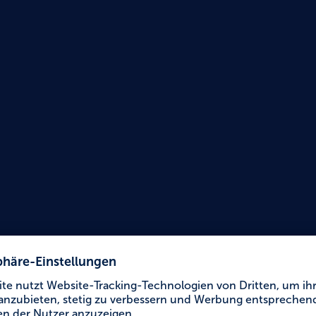
Urlaub für Alle
Lucky