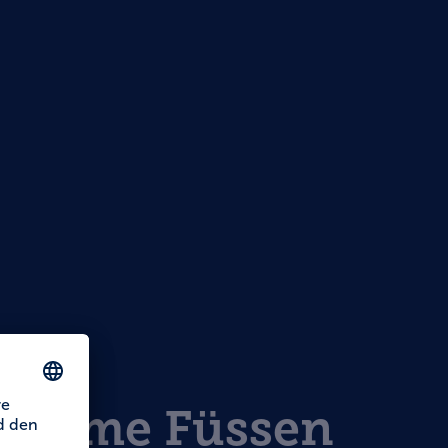
 Home Füssen