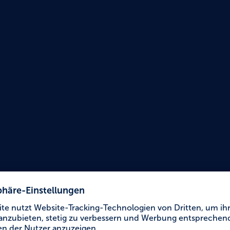
Urlaub für Alle
Le Mé