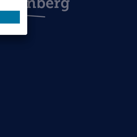
 Nürnberg