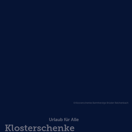
©Klosterschenke Barmherzige Brüder Reichenbach
Urlaub für Alle
Klosterschenke