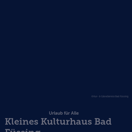
©Kur- & GästeService Bad Füssing
Urlaub für Alle
Kleines Kulturhaus Bad